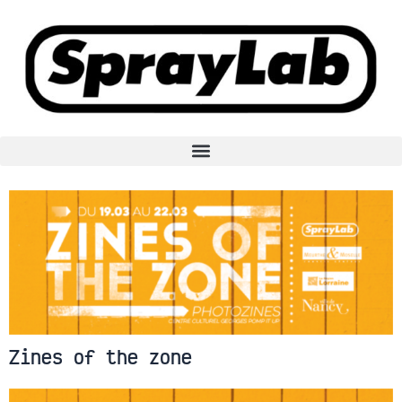
Aller
au
contenu
Zines of the zone