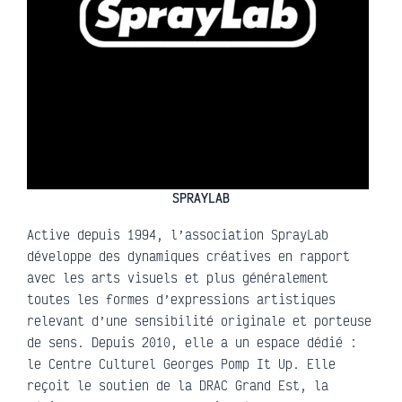
SPRAYLAB
Active depuis 1994, l’association SprayLab
développe des dynamiques créatives en rapport
avec les arts visuels et plus généralement
toutes les formes d’expressions artistiques
relevant d’une sensibilité originale et porteuse
de sens. Depuis 2010, elle a un espace dédié :
le Centre Culturel Georges Pomp It Up. Elle
reçoit le soutien de la DRAC Grand Est, la