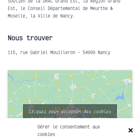
soutien de la DRAC Grand Est, la Région Grand
Est, le Conseil Départemental de Meurthe &
Moselle, la Ville de Nancy.
Nous trouver
115, rue Gabriel Mouilleron – 54000 Nancy
Cliquez pour accepter les cookies
marketing et activer ce contenu
Gérer le consentement aux
cookies