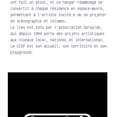
ont fait un atout, et ce hangar réaménagé se
convertit à chaque résidence en espace-œuvre,
permettant à l’artiste invité.e de se projeter
en scénographie et volumes.
Le lieu est tenu par l’association Spraylab,
qui depuis 1994 porte des projets artistiques
aux niveaux local, national et international.
Le CCGP est son accueil, son territoire et son
playground.