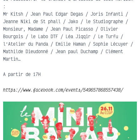
:
Mr Kitsh / Jean Paul Edgar Degas / Joris Infanti /
Jeanne Niki de St phall / Jako / le Studiographe /
Monsieur, Madame / Jean Paul Picasso / Olivier
Bourgois / le Labo DTF / Léa Jiqqir / Le Turfu /
l’Atelier du Panda / Emilie Haman / Sophie Lécuyer /
Mathilde Dieudonné / Jean paul Duchamp / Clément
Martin…
A partir de 17H
https://www.facebook.com/events/549657868557438/