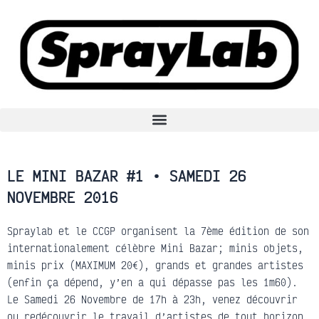
Aller
au
contenu
LE MINI BAZAR #1 • SAMEDI 26
NOVEMBRE 2016
Spraylab et le CCGP organisent la 7ème édition de son
internationalement célèbre Mini Bazar; minis objets,
minis prix (MAXIMUM 20€), grands et grandes artistes
(enfin ça dépend, y’en a qui dépasse pas les 1m60).
Le Samedi 26 Novembre de 17h à 23h, venez découvrir
ou redécouvrir le travail d’artistes de tout horizon