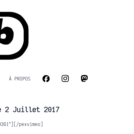
À PROPOS
Facebook
Instagram
Mastodon
e 2 Juillet 2017
9361″][/pexvimeo]