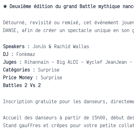
✭ Deuxième édition du grand Battle mythique nan
Détourné, revisité ou remixé, cet événement joue
DANSE, afin de créer un spectacle unique en son 
Speakers :
JonJo & Rachid Wallas
DJ :
Fonkmaz
Juges :
Rihannain – Big ALDI – Wyclef JeanJean –
Catégories :
Surprise
Price Money :
Surprise
Battles 2 Vs 2
Inscription gratuite pour les danseurs, directem
Accueil des danseurs à partir de 15h00, début de
Stand gauffres et crêpes pour votre petite colla