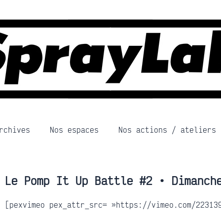
rchives
Nos espaces
Nos actions / ateliers
Le Pomp It Up Battle #2 • Dimanch
[pexvimeo pex_attr_src= »https://vimeo.com/22313