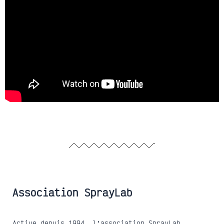
Association SprayLab
Active depuis 1994, l’association SprayLab