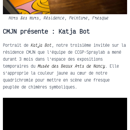
Hors les murs
,
Résidence
,
Peinture
,
Fresque
CMJN présente : Katja Bot
Portrait de
Katja Bot
, notre troisième invitée sur la
résidence CMJN que l’équipe de CCGP-Spraylab a mené
durant 3 mois dans l’espace des expositions
temporaires du
Musée des Beaux Arts de Nancy
. Elle
s’approprie la couleur jaune au cœur de notre
quadrichromie pour mettre en scène une fresque
peuplée de chimères symboliques.