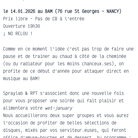
le 14.01.2026 au BAM (76 rue St Georges – NANCY)
Prix libre – Pas de CB à l’entrée
Ouverture 19h30
¡ NO RELOU !
Comme en ce moment l’idée c’est pas trop de faire une
pause et de trainer au chaud à côté de la cheminée
(ou du radiateur pour les moins chanceux.ses), on
profite de ce début d’année pour attaquer direct en
musique au BAM!
Spraylab & RPT s’associent donc une nouvelle fois
pour vous proposer une soirée qui fait plaisir et
alimentera votre
wet-january
Nous accueillerons deux super groupes et vous aurez
l’occasion de profiter de belles sélections de
disques, mixés par vos serviteur.euses, qui feront
office d’amuse-bouches et de dessert. Au programme :