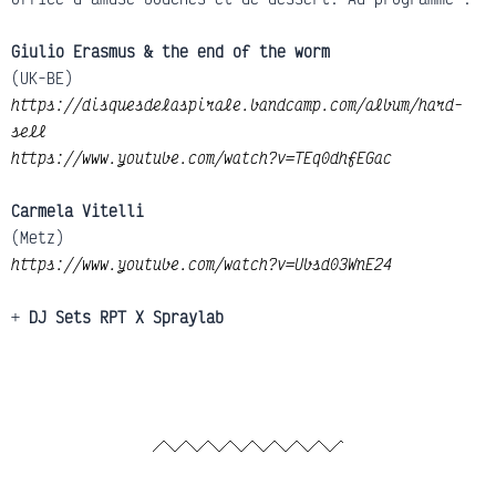
Giulio Erasmus & the end of the worm
(UK-BE)
https://disquesdelaspirale.bandcamp.com/album/hard-
sell
https://www.youtube.com/watch?v=TEq0dhfEGac
Carmela Vitelli
(Metz)
https://www.youtube.com/watch?v=Ubsd03WnE24
+
DJ Sets RPT X Spraylab