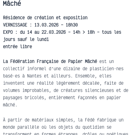
Mâché
Résidence de création et exposition
VERNISSAGE : 13.03.2026 – 18h30
EXPO : du 14 au 22.03.2026 – 14h > 18h – tous les
jours sauf le lundi
entrée libre
La Fédération Française de Papier Mâché
est un
collectif informel d’une dizaine de plasticien·nes
basé·es à Nantes et ailleurs. Ensemble, elles
inventent une réalité légèrement décalée, faite de
volumes improbables, de créatures silencieuses et de
paysages bricolés, entièrement façonnés en papier
mâché.
À partir de matériaux simples, la Fédé fabrique un
monde parallèle où les objets du quotidien se
transforment en formes étranges, drôles ou poétiques,