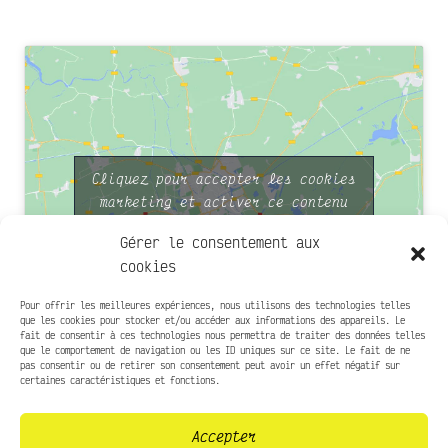
Cliquez pour accepter les cookies
marketing et activer ce contenu
Gérer le consentement aux
cookies
Pour offrir les meilleures expériences, nous utilisons des technologies telles
que les cookies pour stocker et/ou accéder aux informations des appareils. Le
fait de consentir à ces technologies nous permettra de traiter des données telles
que le comportement de navigation ou les ID uniques sur ce site. Le fait de ne
Infos pratiques
pas consentir ou de retirer son consentement peut avoir un effet négatif sur
certaines caractéristiques et fonctions.
Presse
Accepter