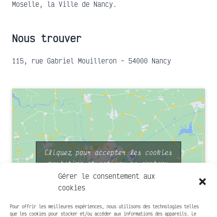
Moselle, la Ville de Nancy.
Nous trouver
115, rue Gabriel Mouilleron – 54000 Nancy
Cliquez pour accepter les cookies
marketing et activer ce contenu
Gérer le consentement aux
cookies
Pour offrir les meilleures expériences, nous utilisons des technologies telles
que les cookies pour stocker et/ou accéder aux informations des appareils. Le