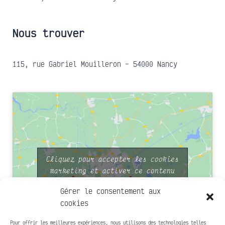
Nous trouver
115, rue Gabriel Mouilleron – 54000 Nancy
Cliquez pour accepter les cookies
marketing et activer ce contenu
Gérer le consentement aux
cookies
Pour offrir les meilleures expériences, nous utilisons des technologies telles