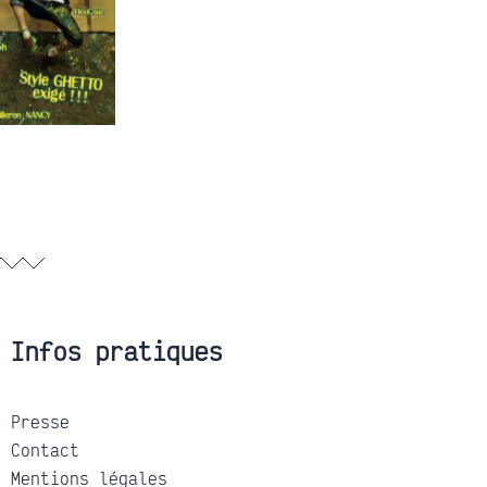
Infos pratiques
Presse
Contact
Mentions légales