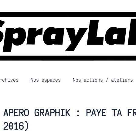
rchives
Nos espaces
Nos actions / ateliers
APERO GRAPHIK : PAYE TA F
2016)