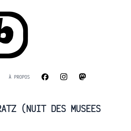
À PROPOS
Facebook
Instagram
Mastodon
RATZ (NUIT DES MUSEES