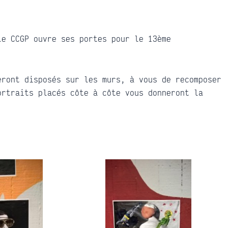
le CCGP ouvre ses portes pour le 13ème
eront disposés sur les murs, à vous de recomposer
ortraits placés côte à côte vous donneront la