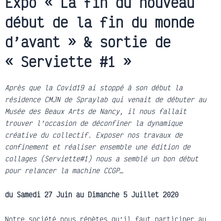
Expo « La fin du nouveau
début de la fin du monde
d’avant » & sortie de
« Serviette #1 »
Après que la Covid19 ai stoppé à son début la
résidence CMJN de Spraylab qui venait de débuter au
Musée des Beaux Arts de Nancy, il nous fallait
trouver l’occasion de déconfiner la dynamique
créative du collectif. Exposer nos travaux de
confinement et réaliser ensemble une édition de
collages (Serviette#1) nous a semblé un bon début
pour relancer la machine CCGP…
du Samedi 27 Juin au Dimanche 5 Juillet 2020
Notre société nous répètes qu’il faut participer au