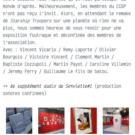
monde d’après. Malheureusement, les membres du CCGP
n’ont pas reçu l’invit. Alors, en attendant le remake
de
Starship Troopers
sur une planète où rien ne va
plus, nous sommes heureux de vous revoir pour une
exposition foutraque et déconfinée des membres de
l’association.
Avec : Vincent Vicario / Remy Laporte / Olivier
Bourgois / Victoire Vincent / Clement Martin /
Baptiste Cozzupoli / Martin Payot / Caroline Villemin
/ Jeremy Ferry / Guillaume Le fils de batou.
++
le supplément audio de Serviette#1
(production
sonores confinées)