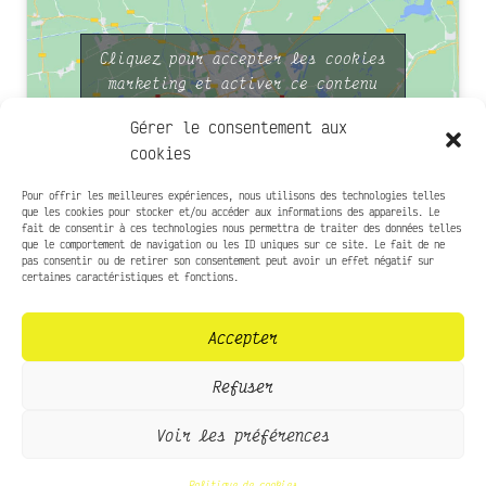
Cliquez pour accepter les cookies
marketing et activer ce contenu
Gérer le consentement aux
cookies
Pour offrir les meilleures expériences, nous utilisons des technologies telles
que les cookies pour stocker et/ou accéder aux informations des appareils. Le
fait de consentir à ces technologies nous permettra de traiter des données telles
que le comportement de navigation ou les ID uniques sur ce site. Le fait de ne
Infos pratiques
pas consentir ou de retirer son consentement peut avoir un effet négatif sur
certaines caractéristiques et fonctions.
Presse
Accepter
Contact
Mentions légales
Refuser
Politique de confidentialité
Voir les préférences
Réalisation
Code-CodeC
// 2023
Politique de cookies