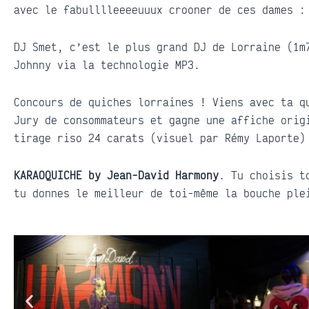
avec le fabulllleeeeuuux crooner de ces dames 
DJ Smet, c’est le plus grand DJ de Lorraine (1m
Johnny via la technologie MP3.
Concours de quiches lorraines ! Viens avec ta q
Jury de consommateurs et gagne une affiche orig
tirage riso 24 carats (visuel par Rémy Laporte)
KARAOQUICHE by Jean-David Harmony
. Tu choisis t
tu donnes le meilleur de toi-même la bouche ple