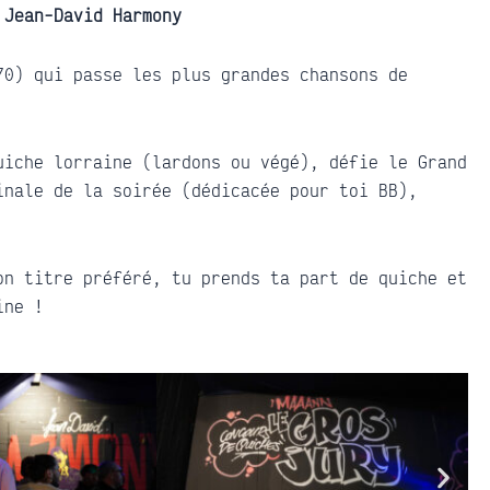
:
Jean-David Harmony
70) qui passe les plus grandes chansons de
uiche lorraine (lardons ou végé), défie le Grand
inale de la soirée (dédicacée pour toi BB),
on titre préféré, tu prends ta part de quiche et
ine !