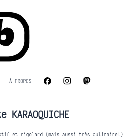
À PROPOS
Facebook
Instagram
Mastodon
te KARAOQUICHE
stif et rigolard (mais aussi très culinaire!)