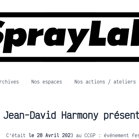
rchives
Nos espaces
Nos actions / ateliers
Jean-David Harmony présen
C’était
le 28 Avril 202
3 au CCGP : événement fe