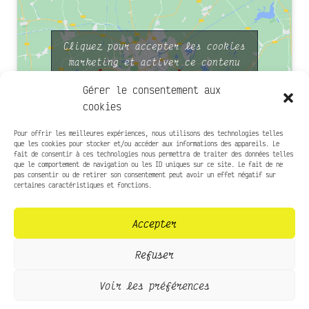
Cliquez pour accepter les cookies
marketing et activer ce contenu
Gérer le consentement aux
cookies
Pour offrir les meilleures expériences, nous utilisons des technologies telles
que les cookies pour stocker et/ou accéder aux informations des appareils. Le
fait de consentir à ces technologies nous permettra de traiter des données telles
que le comportement de navigation ou les ID uniques sur ce site. Le fait de ne
Infos pratiques
pas consentir ou de retirer son consentement peut avoir un effet négatif sur
certaines caractéristiques et fonctions.
Presse
Accepter
Contact
Mentions légales
Refuser
Politique de confidentialité
Voir les préférences
Réalisation
Code-CodeC
// 2023