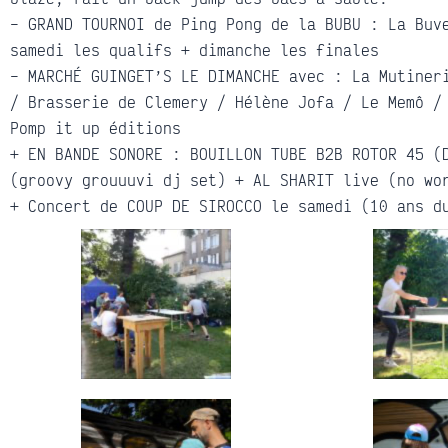
– GRAND TOURNOI de Ping Pong de la BUBU : La Buv
samedi les qualifs + dimanche les finales
– MARCHÉ GUINGET’S LE DIMANCHE avec : La Mutiner
/ Brasserie de Clemery / Hélène Jofa / Le Memô /
Pomp it up éditions
+ EN BANDE SONORE : BOUILLON TUBE B2B ROTOR 45 (
(groovy grouuuvi dj set) + AL SHARIT live (no wo
+ Concert de COUP DE SIROCCO le samedi (10 ans d