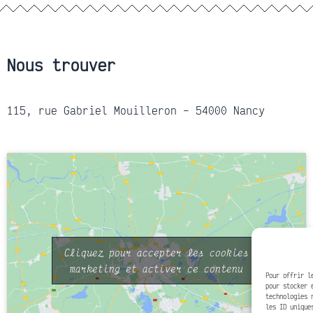
Nous trouver
115, rue Gabriel Mouilleron – 54000 Nancy
Cliquez pour accepter les cookies
marketing et activer ce contenu
Pour offrir l
pour stocker 
technologies 
les ID unique