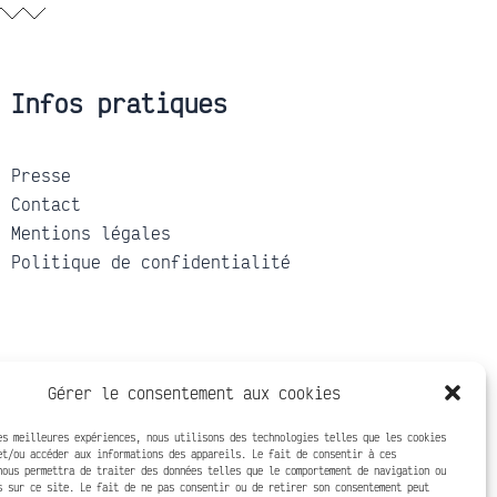
Infos pratiques
Presse
Contact
Mentions légales
Politique de confidentialité
Gérer le consentement aux cookies
es meilleures expériences, nous utilisons des technologies telles que les cookies
et/ou accéder aux informations des appareils. Le fait de consentir à ces
nous permettra de traiter des données telles que le comportement de navigation ou
s sur ce site. Le fait de ne pas consentir ou de retirer son consentement peut