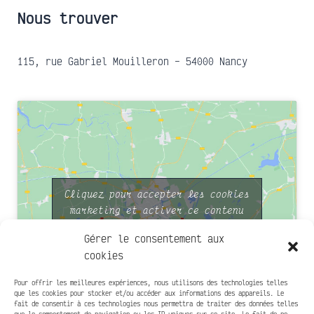
Nous trouver
115, rue Gabriel Mouilleron – 54000 Nancy
Cliquez pour accepter les cookies
marketing et activer ce contenu
Gérer le consentement aux
cookies
Pour offrir les meilleures expériences, nous utilisons des technologies telles
que les cookies pour stocker et/ou accéder aux informations des appareils. Le
fait de consentir à ces technologies nous permettra de traiter des données telles