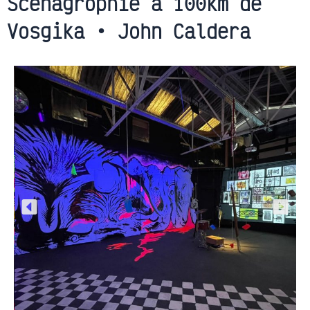
Scénagrophie à 100km de
Vosgika • John Caldera