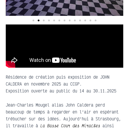
Résidence de création puis exposition de JOHN
CALDERA en novembre 2025 au CCGP.
Exposition ouverte au public du 14 au 30.11.2025
Jean-Charles Mougel alias John Caldera perd
beaucoup de temps à regarder en l’air en espérant
trébucher sur des idées. Aujourd’hui à Strasbourg,
il travaille à
La Basse Cour des Miracles
ainsi