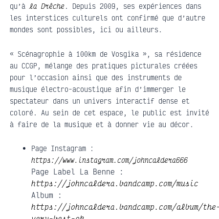
qu’à
la Drêche
. Depuis 2009, ses expériences dans
les interstices culturels ont confirmé que d’autre
mondes sont possibles, ici ou ailleurs.
« Scénagrophie à 100km de Vosgika », sa résidence
au CCGP, mélange des pratiques picturales créées
pour l’occasion ainsi que des instruments de
musique électro-acoustique afin d’immerger le
spectateur dans un univers interactif dense et
coloré. Au sein de cet espace, le public est invité
à faire de la musique et à donner vie au décor.
Page Instagram :
https://www.instagram.com/johncaldera666
Page Label La Benne :
https://johncaldera.bandcamp.com/music
Album :
https://johncaldera.bandcamp.com/album/the
very-best-ok