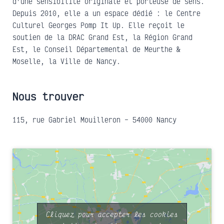
d’une sensibilité originale et porteuse de sens.
Depuis 2010, elle a un espace dédié : le Centre
Culturel Georges Pomp It Up. Elle reçoit le
soutien de la DRAC Grand Est, la Région Grand
Est, le Conseil Départemental de Meurthe &
Moselle, la Ville de Nancy.
Nous trouver
115, rue Gabriel Mouilleron – 54000 Nancy
Cliquez pour accepter les cookies