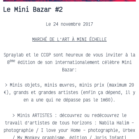
Le Mini Bazar #2
Le 24 novembre 2017
MARCHÉ DE L’ART À MINI ÉCHELLE
Spraylab et le CCGP sont heureux de vous inviter à la
ème
8
édition de son internationalement célèbre Mini
Bazar:
> Minis objets, minis œuvres, minis prix (maximum 20
€), grands et grandes artistes (enfin ça dépend, il y
en a une qui ne dépasse pas le 1m60).
> Minis ARTISTES : découvrez ou redécouvrez le
travail d’artistes de tous horizons : Nabila Halim –
photographie / I love your Home – photographie, Urbex
/ My Monkey graphisme, édition / Joris Infanti