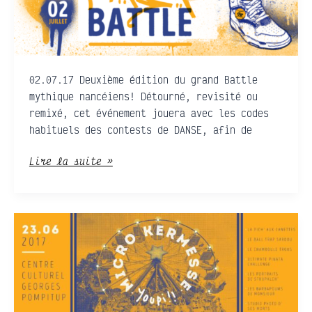
BATTLE
#2
02.07.17 Deuxième édition du grand Battle
mythique nancéiens! Détourné, revisité ou
remixé, cet événement jouera avec les codes
habituels des contests de DANSE, afin de
Lire la suite »
LA
MICRO
KERMESSE