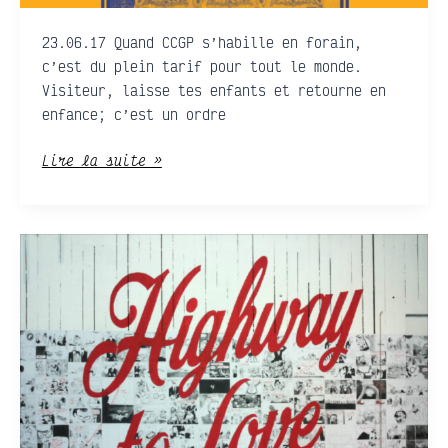
23.06.17 Quand CCGP s’habille en forain,
c’est du plein tarif pour tout le monde.
Visiteur, laisse tes enfants et retourne en
enfance; c’est un ordre
Lire la suite »
Highway
to
love
• Zoé
Thouron
&
Jean
Chauvelot