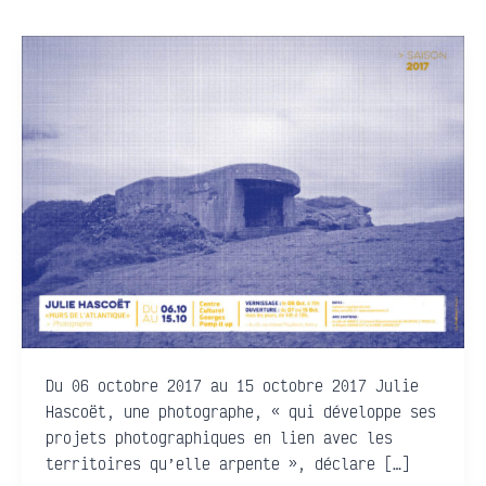
Julie
Hascoët
·
Murs
de
l’Atlantique
Du 06 octobre 2017 au 15 octobre 2017 Julie
Hascoët, une photographe, « qui développe ses
projets photographiques en lien avec les
territoires qu’elle arpente », déclare […]