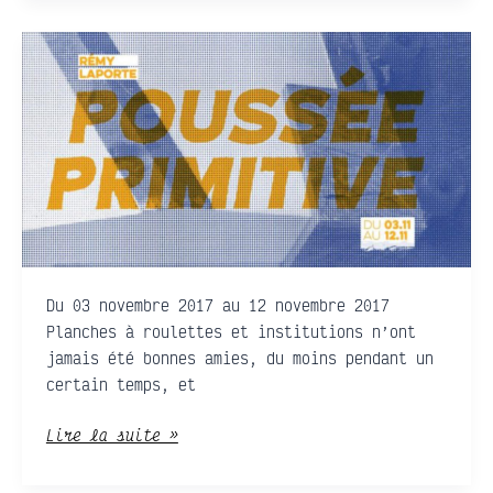
Rémy
Laporte
·
Poussée
Primitive
Du 03 novembre 2017 au 12 novembre 2017
Planches à roulettes et institutions n’ont
jamais été bonnes amies, du moins pendant un
certain temps, et
Lire la suite »