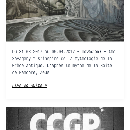
the
Savagery
Du 31.03.2017 au 09.04.2017 « Πανδῶρα* – the
Savagery » s’inspire de la mythologie de la
Grèce antique. D’après le mythe de la Boîte
de Pandore, Zeus
Lire la suite »
CCGP
2017
•