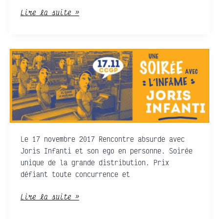
Lire la suite »
Soirée
avec
l’infâme
Joris
Infanti
Le 17 novembre 2017 Rencontre absurde avec
Joris Infanti et son ego en personne. Soirée
unique de la grande distribution. Prix
défiant toute concurrence et
Lire la suite »