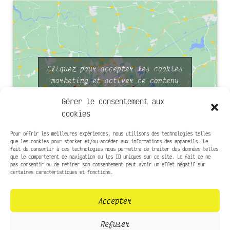
Cliquez pour accepter les cookies
marketing et activer ce contenu
Gérer le consentement aux
cookies
Pour offrir les meilleures expériences, nous utilisons des technologies telles
que les cookies pour stocker et/ou accéder aux informations des appareils. Le
fait de consentir à ces technologies nous permettra de traiter des données telles
que le comportement de navigation ou les ID uniques sur ce site. Le fait de ne
Infos pratiques
pas consentir ou de retirer son consentement peut avoir un effet négatif sur
certaines caractéristiques et fonctions.
Presse
Accepter
Contact
Mentions légales
Refuser