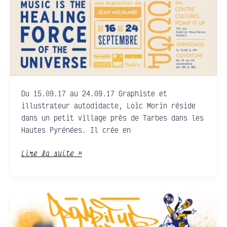
Du 15.09.17 au 24.09.17 Graphiste et
illustrateur autodidacte, Loïc Morin réside
dans un petit village près de Tarbes dans les
Hautes Pyrénées. Il crée en
Lire la suite »
POMP
IT
UP