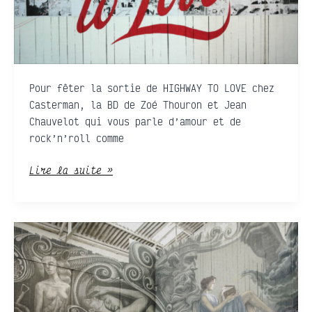
Pour fêter la sortie de HIGHWAY TO LOVE chez
Casterman, la BD de Zoé Thouron et Jean
Chauvelot qui vous parle d’amour et de
rock’n’roll comme
Lire la suite »
WILD
DRAWING
•
Πανδῶρα
–