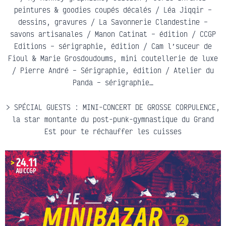
peintures & goodies coupés décalés / Léa Jiqqir –
dessins, gravures / La Savonnerie Clandestine –
savons artisanales / Manon Catinat – édition / CCGP
Editions – sérigraphie, édition / Cam l’suceur de
Fioul & Marie Grosdoudoums, mini coutellerie de luxe
/ Pierre André – Sérigraphie, édition / Atelier du
Panda – sérigraphie…
> SPÉCIAL GUESTS : MINI-CONCERT DE GROSSE CORPULENCE,
la star montante du post-punk-gymnastique du Grand
Est pour te réchauffer les cuisses