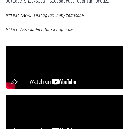
Oblique Shit/Sida, Gigosaurus, Quantum Dregz…
https://www.instagram.com/zadkokar
https://zadkokar.bandcamp.com