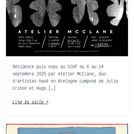
Résidence puis expo au CCGP du 6 au 14
septembre 2025 par Atelier McClane, duo
d’artistes basé en Bretagne composé de Julia
Crinon et Hugo […]
Lire la suite »
REBU+UBU=RÉBUS