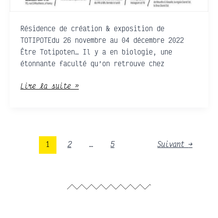
Résidence de création & exposition de
TOTIPOTEdu 26 novembre au 04 décembre 2022
Être Totipoten… Il y a en biologie, une
étonnante faculté qu’on retrouve chez
Lire la suite »
1
2
…
5
Suivant
→