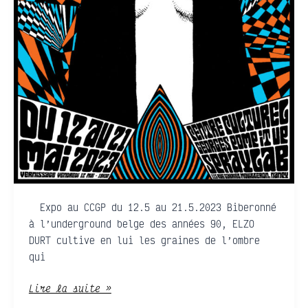
Expo au CCGP du 12.5 au 21.5.2023 Biberonné
à l’underground belge des années 90, ELZO
DURT cultive en lui les graines de l’ombre
qui
Lire la suite »