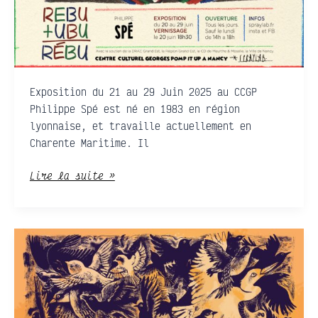
Exposition du 21 au 29 Juin 2025 au CCGP
Philippe Spé est né en 1983 en région
lyonnaise, et travaille actuellement en
Charente Maritime. Il
Lire la suite »
Chiens
de
Lune
• Lilas
Mala