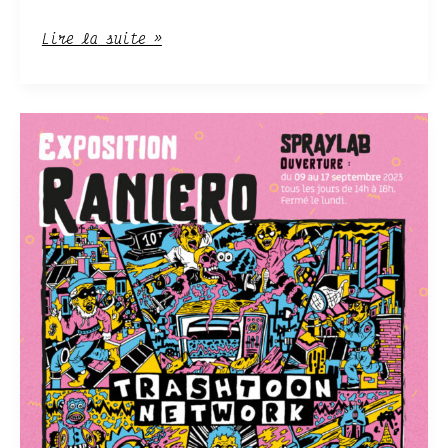
Lire la suite »
Exposition
de
RANIERO