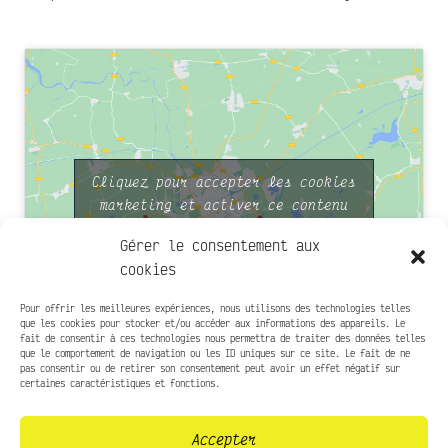
Cliquez pour accepter les cookies
marketing et activer ce contenu
Gérer le consentement aux
cookies
Pour offrir les meilleures expériences, nous utilisons des technologies telles
que les cookies pour stocker et/ou accéder aux informations des appareils. Le
fait de consentir à ces technologies nous permettra de traiter des données telles
que le comportement de navigation ou les ID uniques sur ce site. Le fait de ne
Infos pratiques
pas consentir ou de retirer son consentement peut avoir un effet négatif sur
certaines caractéristiques et fonctions.
Presse
Accepter