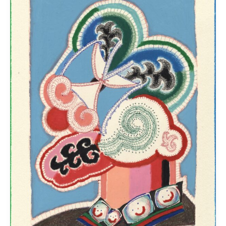
•
Philippe
Spé