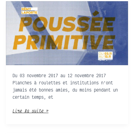
Rémy
Laporte
·
Poussée
Primitive
Du 03 novembre 2017 au 12 novembre 2017
Planches à roulettes et institutions n’ont
jamais été bonnes amies, du moins pendant un
certain temps, et
Lire la suite »