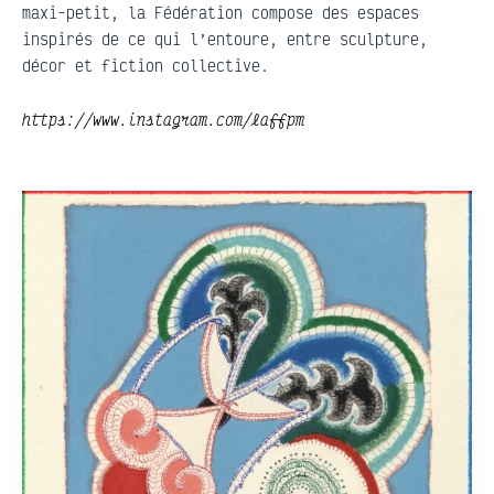
maxi-petit, la Fédération compose des espaces
inspirés de ce qui l’entoure, entre sculpture,
décor et fiction collective.
https://www.instagram.com/laffpm
REBU+UBU=RÉBUS
•
Philippe
Spé