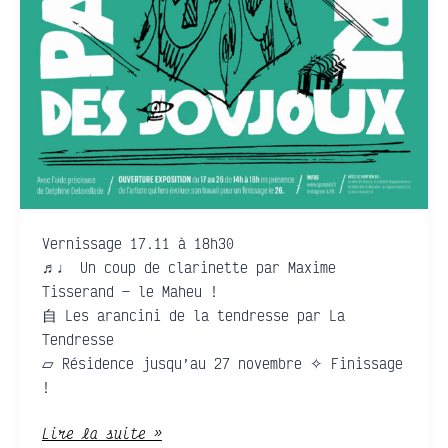
Vernissage 17.11 à 18h30
♬♩ Un coup de clarinette par Maxime
Tisserand — le Maheu !
自 Les arancini de la tendresse par La
Tendresse
⏥ Résidence jusqu’au 27 novembre ✧ Finissage
!
Lire la suite »