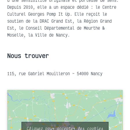
d’une sensibilité originale et porteuse de sens.
Depuis 2010, elle a un espace dédié : le Centre
Culturel Georges Pomp It Up. Elle reçoit le
soutien de la DRAC Grand Est, la Région Grand
Est, le Conseil Départemental de Meurthe &
Moselle, la Ville de Nancy.
Nous trouver
115, rue Gabriel Mouilleron – 54000 Nancy
Cliquez pour accepter les cookies