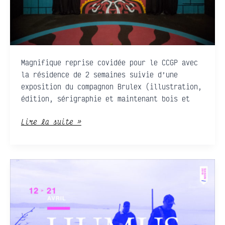
Magnifique reprise covidée pour le CCGP avec
la résidence de 2 semaines suivie d’une
exposition du compagnon Brulex (illustration,
édition, sérigraphie et maintenant bois et
Lire la suite »
UMUS
•
Victor
Remère