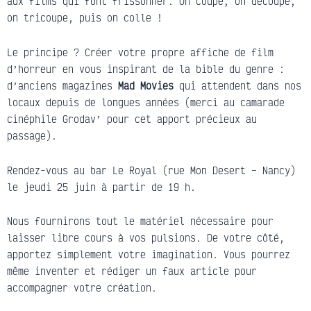
aux films qui font frissonner. On coupe, on découpe,
on tricoupe, puis on colle !
Le principe ? Créer votre propre affiche de film
d’horreur en vous inspirant de la bible du genre :
d’anciens magazines
Mad Movies
qui attendent dans nos
locaux depuis de longues années (merci au camarade
cinéphile Grodav’ pour cet apport précieux au
passage).
Rendez-vous au bar Le Royal (rue Mon Desert – Nancy)
le jeudi 25 juin à partir de 19 h.
Nous fournirons tout le matériel nécessaire pour
laisser libre cours à vos pulsions. De votre côté,
apportez simplement votre imagination. Vous pourrez
même inventer et rédiger un faux article pour
accompagner votre création.