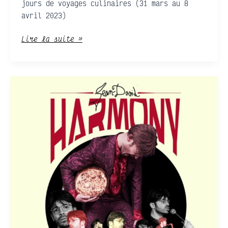
jours de voyages culinaires (31 mars au 8
avril 2023)
Lire la suite »
Jean-
David
Harmony
présente
KARAOQUICHE