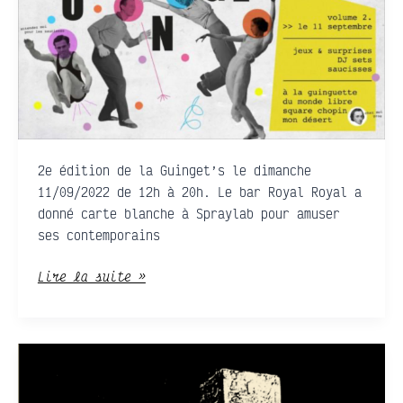
2e édition de la Guinget’s le dimanche
11/09/2022 de 12h à 20h. Le bar Royal Royal a
donné carte blanche à Spraylab pour amuser
ses contemporains
Lire la suite »
Concert
DELACAVE
+