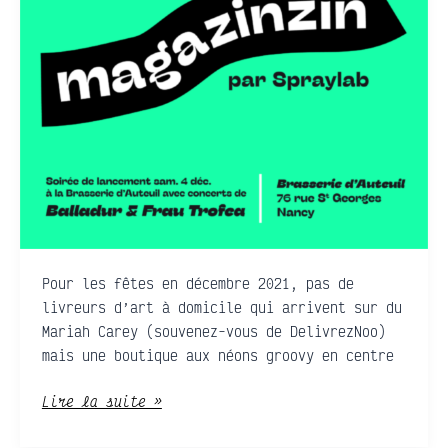
friends
Pour les fêtes en décembre 2021, pas de
livreurs d’art à domicile qui arrivent sur du
Mariah Carey (souvenez-vous de DelivrezNoo)
mais une boutique aux néons groovy en centre
Lire la suite »