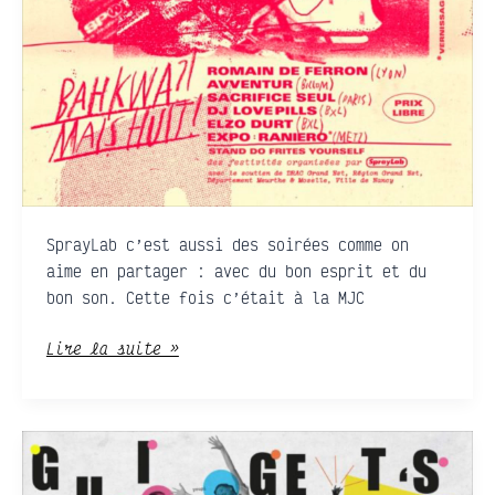
SprayLab c’est aussi des soirées comme on
aime en partager : avec du bon esprit et du
bon son. Cette fois c’était à la MJC
Lire la suite »
Guinget’s
#2