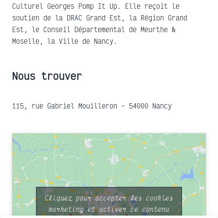
Culturel Georges Pomp It Up. Elle reçoit le
soutien de la DRAC Grand Est, la Région Grand
Est, le Conseil Départemental de Meurthe &
Moselle, la Ville de Nancy.
Nous trouver
115, rue Gabriel Mouilleron – 54000 Nancy
Cliquez pour accepter les cookies
marketing et activer ce contenu