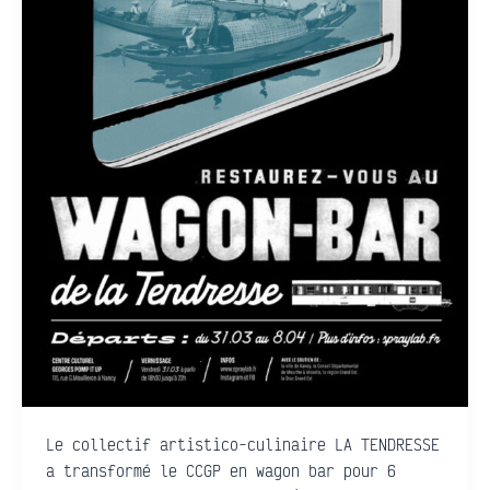
Le collectif artistico-culinaire LA TENDRESSE
a transformé le CCGP en wagon bar pour 6