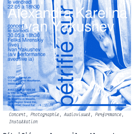
Concert
,
Photographie
,
Audiovisuel
,
Performance
,
Installation