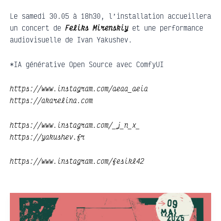
Le samedi 30.05 à 18h30, l’installation accueillera
un concert de
Feliks Mirenskiy
et une performance
audiovisuelle de Ivan Yakushev.
*IA générative Open Source avec ComfyUI
https://www.instagram.com/aeaa_aeia
https://akarelina.com
https://www.instagram.com/_j_n_x_
https://yakushev.fr
https://www.instagram.com/fesikl42
PICH’N’CHIPS
•