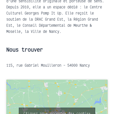
d’une sensibilité originale et porteuse de sens.
Depuis 2010, elle a un espace dédié : le Centre
Culturel Georges Pomp It Up. Elle reçoit le
soutien de la DRAC Grand Est, la Région Grand
Est, le Conseil Départemental de Meurthe &
Moselle, la Ville de Nancy.
Nous trouver
115, rue Gabriel Mouilleron – 54000 Nancy
Cliquez pour accepter les cookies