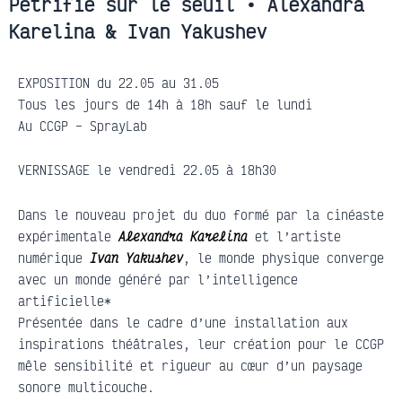
Pétrifié sur le seuil • Alexandra
Karelina & Ivan Yakushev
EXPOSITION du 22.05 au 31.05
Tous les jours de 14h à 18h sauf le lundi
Au CCGP – SprayLab
VERNISSAGE le vendredi 22.05 à 18h30
Dans le nouveau projet du duo formé par la cinéaste
expérimentale
Alexandra Karelina
et l’artiste
numérique
Ivan Yakushev
, le monde physique converge
avec un monde généré par l’intelligence
artificielle*
Présentée dans le cadre d’une installation aux
inspirations théâtrales, leur création pour le CCGP
mêle sensibilité et rigueur au cœur d’un paysage
sonore multicouche.