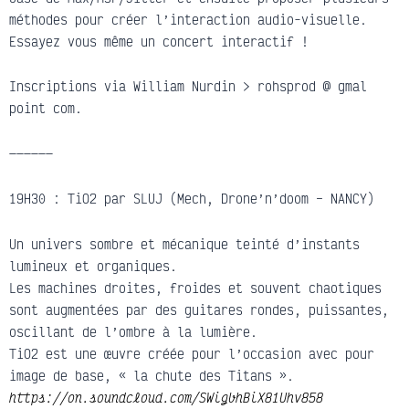
méthodes pour créer l’interaction audio-visuelle.
Essayez vous même un concert interactif !
Inscriptions via William Nurdin > rohsprod @ gmal
point com.
——————
19H30 : TiO2 par SLUJ (Mech, Drone’n’doom – NANCY)
Un univers sombre et mécanique teinté d’instants
lumineux et organiques.
Les machines droites, froides et souvent chaotiques
sont augmentées par des guitares rondes, puissantes,
oscillant de l’ombre à la lumière.
TiO2 est une œuvre créée pour l’occasion avec pour
image de base, « la chute des Titans ».
https://on.soundcloud.com/SWigbhBiX81Uhv858