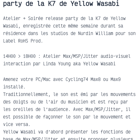
party de la K7 de Yellow Wasabi
Atelier + Soirée release party de la K7 de Yellow
Wasabi, enregistrée cette même semaine durant sa
résidence dans les studios de Nurdin William pour son
Label RoHS Prod.
14H00 > 18H00 : Atelier Max/MSP/Jitter audio-visuel
interaction par Linda Young aka Yellow Wasabi
Amenez votre PC/Mac avec Cycling74 Max8 ou Max9
installé.
Traditionnellement, le son est émi par les mouvements
des doigts ou de l’air du musicien et est reçu par
les oreilles de l’audience. Avec Max/MSP/Jitter, il
est possible de façonner le son par le mouvement et
vice versa.
Yellow Wasabi va d’abord présenter les fonctions de
base de Max/MSP/Jitter et ensuite proposer plusieurs