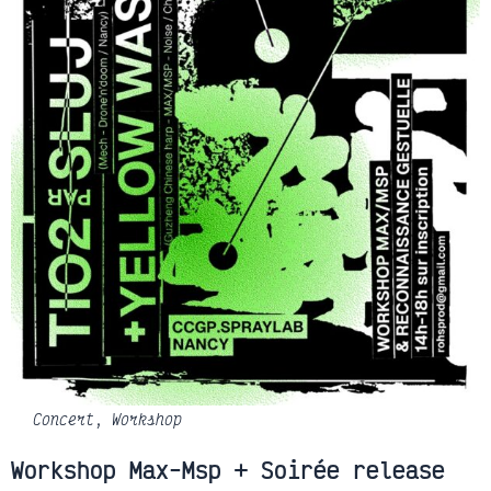
Concert
,
Workshop
Workshop Max-Msp + Soirée release