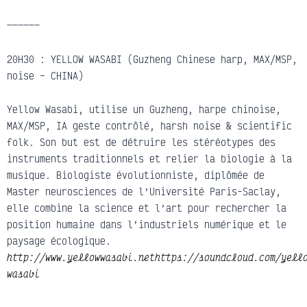
——————
20H30 : YELLOW WASABI (Guzheng Chinese harp, MAX/MSP,
noise – CHINA)
Yellow Wasabi, utilise un Guzheng, harpe chinoise,
MAX/MSP, IA geste contrôlé, harsh noise & scientific
folk. Son but est de détruire les stéréotypes des
instruments traditionnels et relier la biologie à la
musique. Biologiste évolutionniste, diplômée de
Master neurosciences de l’Université Paris-Saclay,
elle combine la science et l’art pour rechercher la
position humaine dans l’industriels numérique et le
paysage écologique.
http://www.yellowwasabi.nethttps://soundcloud.com/yell
wasabi