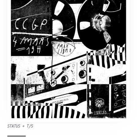
STATUS + T/S