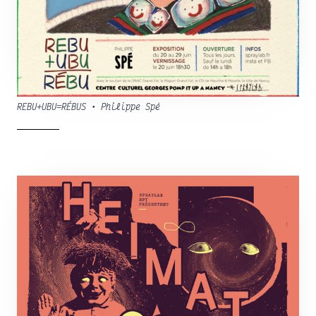
REBU+UBU=RÉBUS • Philippe Spé