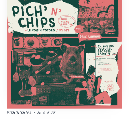
PICH’N’CHIPS • le 9.5.25