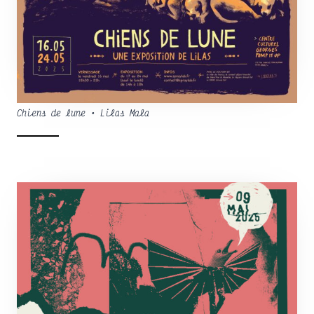
Chiens de lune • Lilas Mala