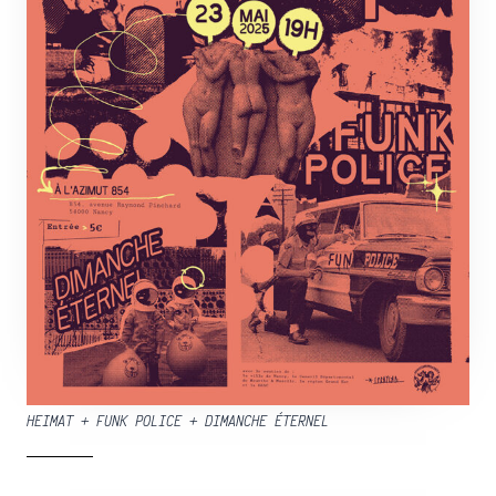
HEIMAT + FUNK POLICE + DIMANCHE ÉTERNEL