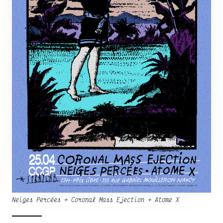
Neiges Percées + Coronal Mass Ejection + Atome X