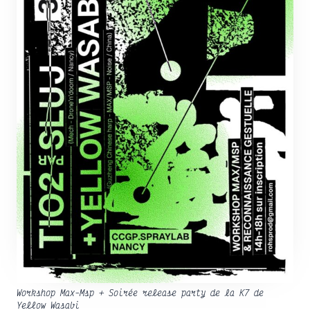
Workshop Max-Msp + Soirée release party de la K7 de
Yellow Wasabi